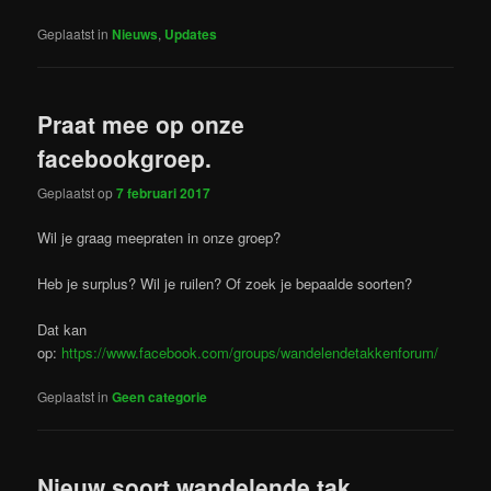
Geplaatst in
Nieuws
,
Updates
Praat mee op onze
facebookgroep.
Geplaatst op
7 februari 2017
Wil je graag meepraten in onze groep?
Heb je surplus? Wil je ruilen? Of zoek je bepaalde soorten?
Dat kan
op:
https://www.facebook.com/groups/wandelendetakkenforum/
Geplaatst in
Geen categorie
Nieuw soort wandelende tak