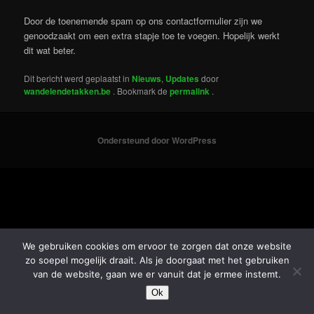
Door de toenemende spam op ons contactformulier zijn we
genoodzaakt om een extra stapje toe te voegen. Hopelijk werkt
dit wat beter.
Dit bericht werd geplaatst in
Nieuws
,
Updates
door
wandelendetakken.be
. Bookmark de
permalink
.
Ondersteund door WordPress
We gebruiken cookies om ervoor te zorgen dat onze website
zo soepel mogelijk draait. Als je doorgaat met het gebruiken
van de website, gaan we er vanuit dat je ermee instemt.
Ok