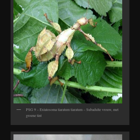
PSG 9 – Extatosoma tiaratum tiaratum – Subadulte vrouw, met
groene tint