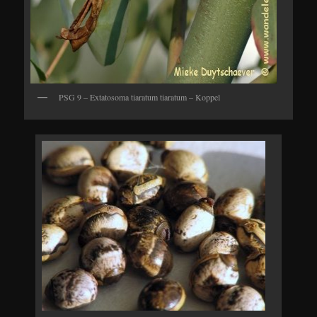
PSG 9 – Extatosoma tiaratum tiaratum – Koppel