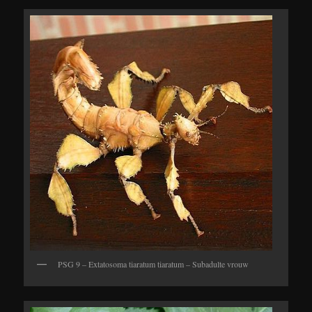
PSG 9 – Extatosoma tiaratum tiaratum – Subadulte vrouw