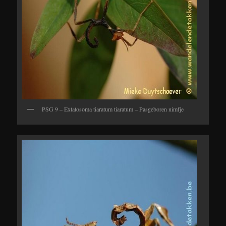
PSG 9 – Extatosoma tiaratum tiaratum – Pasgeboren nimfje