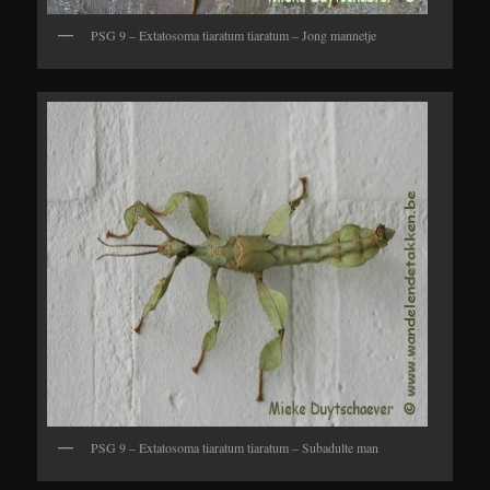
PSG 9 – Extatosoma tiaratum tiaratum – Jong mannetje
PSG 9 – Extatosoma tiaratum tiaratum – Subadulte man