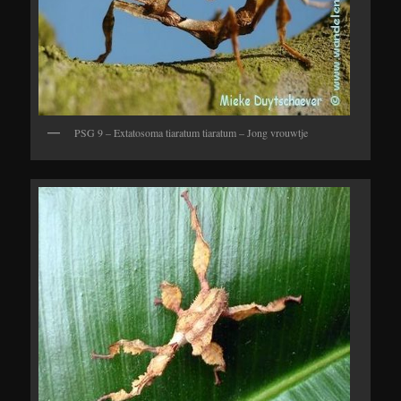
PSG 9 – Extatosoma tiaratum tiaratum – Jong vrouwtje