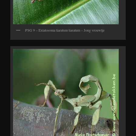
PSG 9 – Extatosoma tiaratum tiaratum – Jong vrouwtje