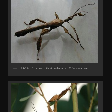
PSG 9 – Extatosoma tiaratum tiaratum – Volwassen man