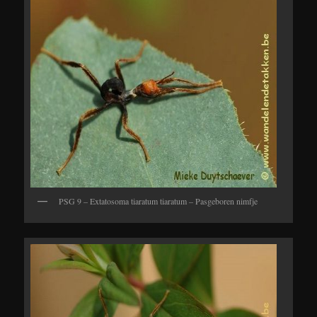
PSG 9 – Extatosoma tiaratum tiaratum – Pasgeboren nimfje