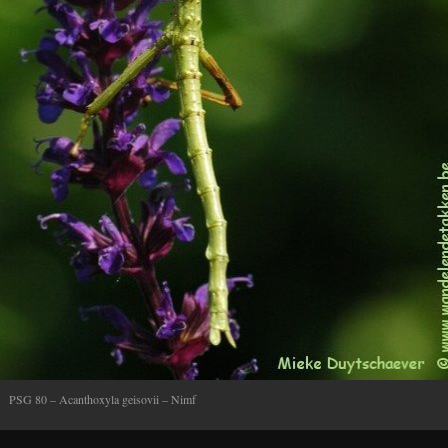
PSG 80 – Acanthoxyla geisovii – Nimf