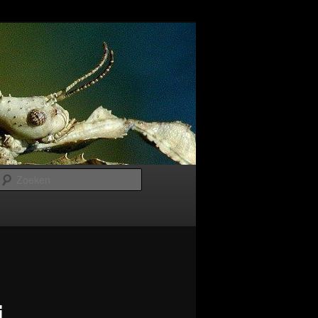
Zoeken
i