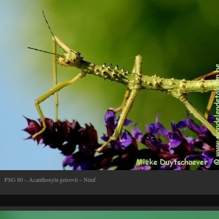
PSG 80 – Acanthoxyla geisovii – Nimf