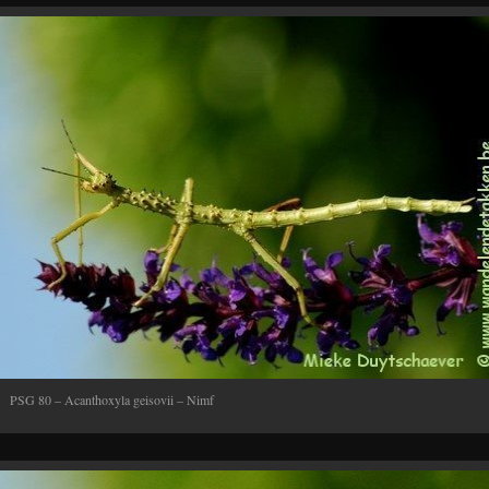
PSG 80 – Acanthoxyla geisovii – Nimf