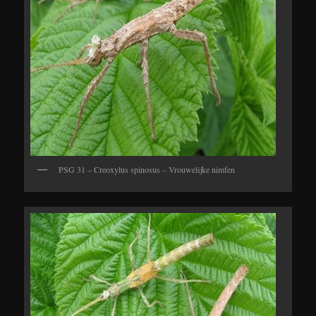
PSG 31 – Creoxylus spinosus – Vrouwelijke nimfen