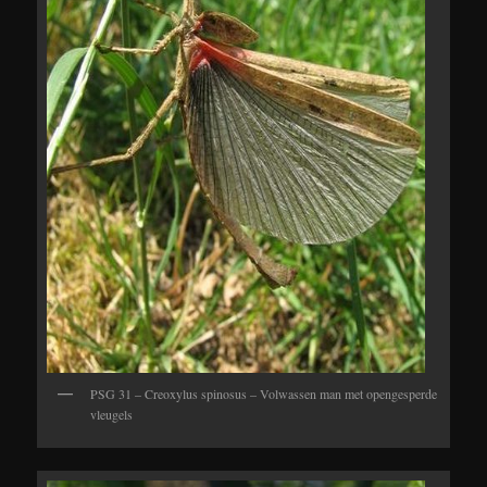
PSG 31 – Creoxylus spinosus – Volwassen man met opengesperde
vleugels