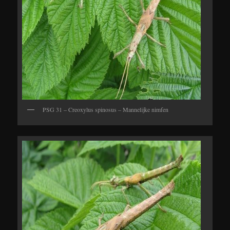
PSG 31 – Creoxylus spinosus – Mannelijke nimfen