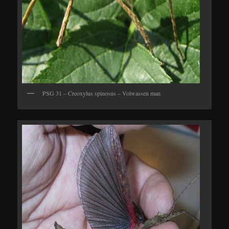
PSG 31 – Creoxylus spinosus – Volwassen man