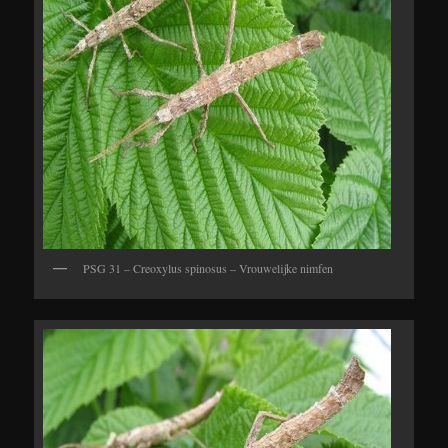
PSG 31 – Creoxylus spinosus – Vrouwelijke nimfen