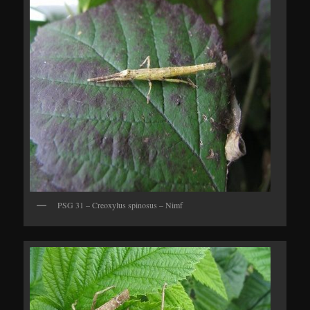
PSG 31 – Creoxylus spinosus – Nimf