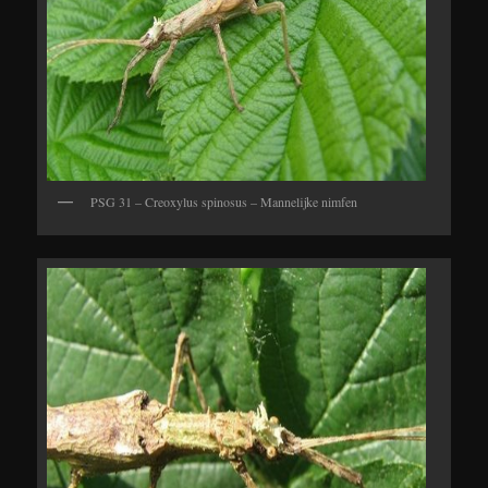
PSG 31 – Creoxylus spinosus – Mannelijke nimfen