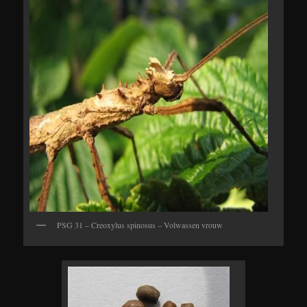
PSG 31 – Creoxylus spinosus – Volwassen vrouw