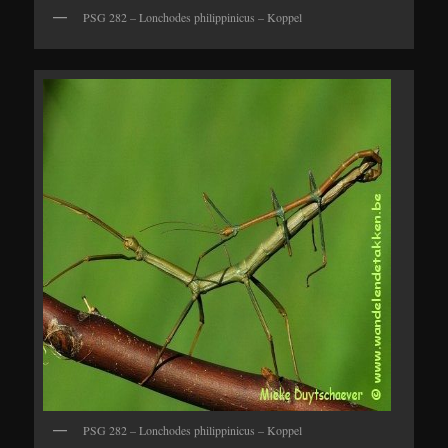
PSG 282 – Lonchodes philippinicus – Koppel
PSG 282 – Lonchodes philippinicus – Koppel