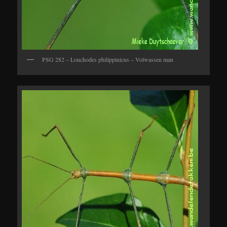
PSG 282 – Lonchodes philippinicus – Volwassen man