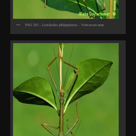
PSG 282 – Lonchodes philippinicus – Volwassen man