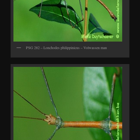
PSG 282 – Lonchodes philippinicus – Volwassen man