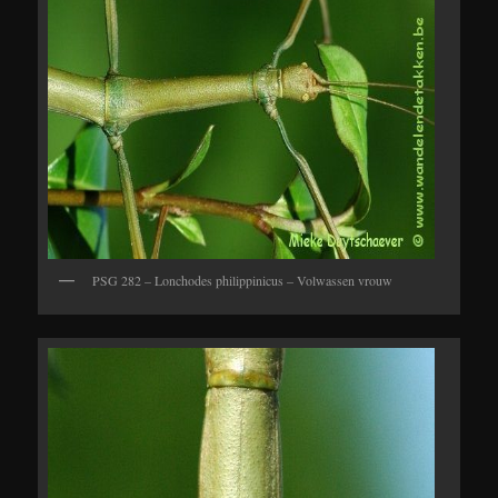
PSG 282 – Lonchodes philippinicus – Volwassen vrouw