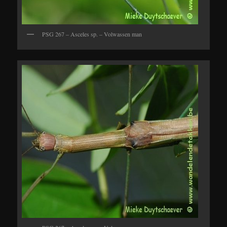
PSG 267 – Asceles sp. – Volwassen man