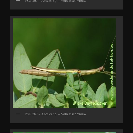
PSG 267 – Asceles sp. – Volwassen vrouw
PSG 267 – Asceles sp. – Volwassen vrouw