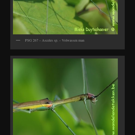
PSG 267 – Asceles sp. – Volwassen man