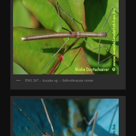
PSG 267 – Asceles sp. – Subvolwassen vrouw