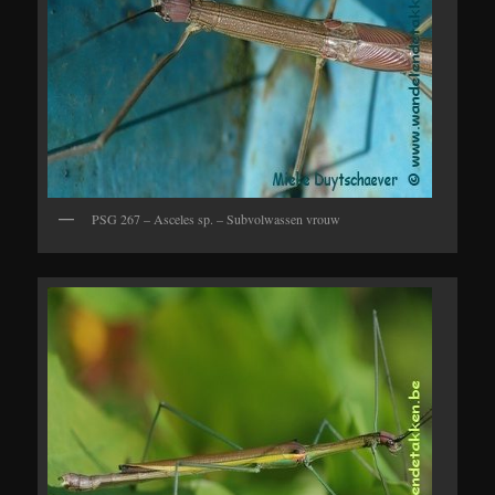
PSG 267 – Asceles sp. – Subvolwassen vrouw