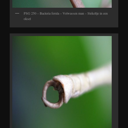
PSG 250 – Bacteria ferula – Volwassen man – Stekeltje in een
oksel