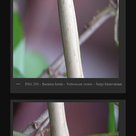
PSG 250 – Bacteria ferula – Volwassen vrouw – beige kleurvariant