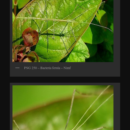
PSG 250 – Bacteria ferula – Nimf