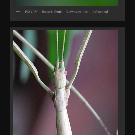
PSG 250 – Bacteria ferula – Volwassen man – Achtereind