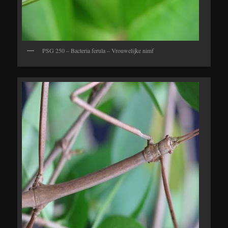
PSG 250 – Bacteria ferula – Vrouwelijke nimf