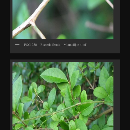
PSG 250 – Bacteria ferula – Mannelijke nimf