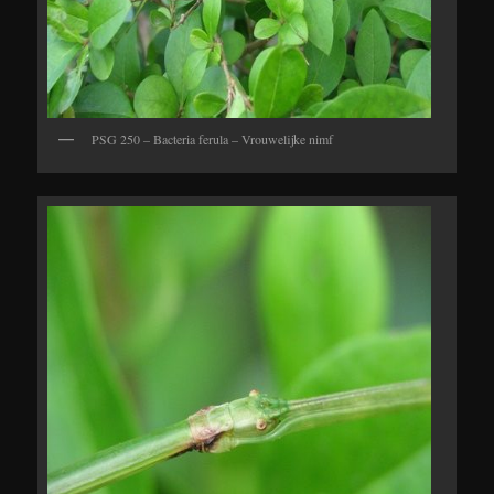
PSG 250 – Bacteria ferula – Vrouwelijke nimf