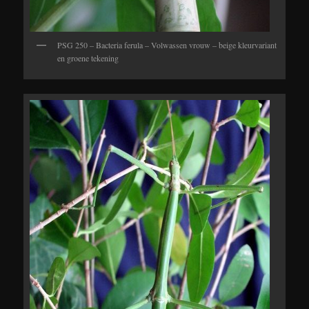
PSG 250 – Bacteria ferula – Volwassen vrouw – beige kleurvariant
en groene tekening