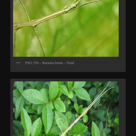
PSG 250 – Bacteria ferula – Nimf