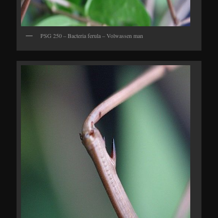
PSG 250 – Bacteria ferula – Volwassen man