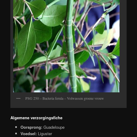
PSG 250 – Bacteria ferula – Volwassen groene vrouw
Algemene verzorgingsfiche
Oorsprong:
Guadeloupe
Voedsel:
Liguster