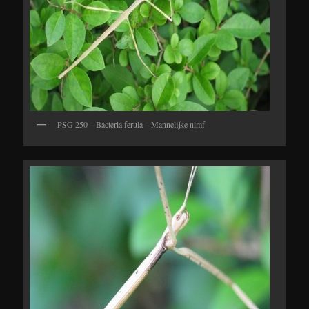
PSG 250 – Bacteria ferula – Mannelijke nimf