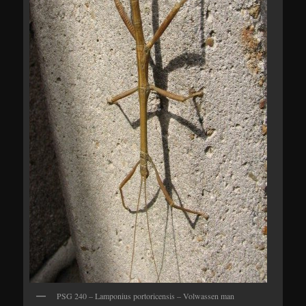
PSG 240 – Lamponius portoricensis – Volwassen man