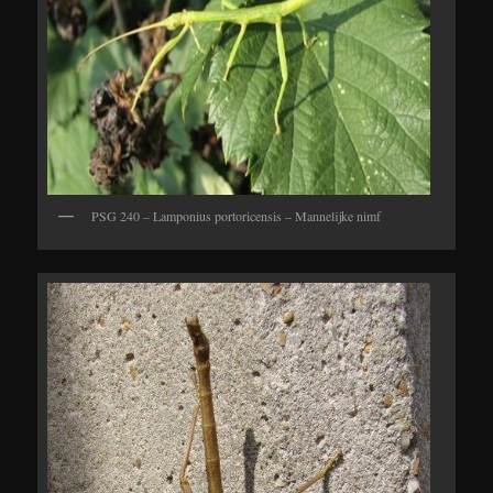
PSG 240 – Lamponius portoricensis – Mannelijke nimf