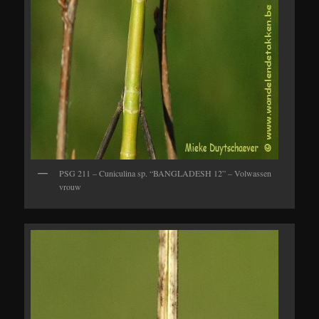
PSG 211 – Cuniculina sp. “BANGLADESH 12” – Volwassen
vrouw