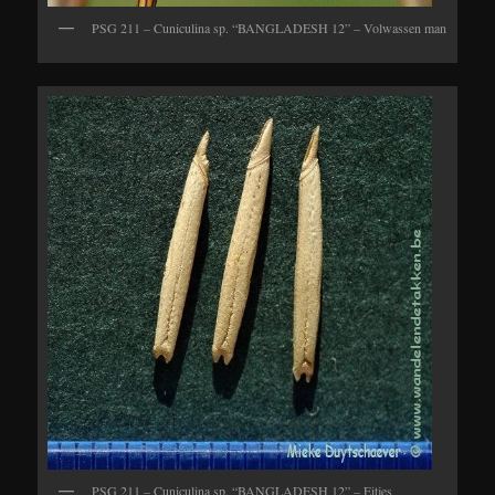
PSG 211 – Cuniculina sp. “BANGLADESH 12” – Volwassen man
PSG 211 – Cuniculina sp. “BANGLADESH 12” – Eitjes