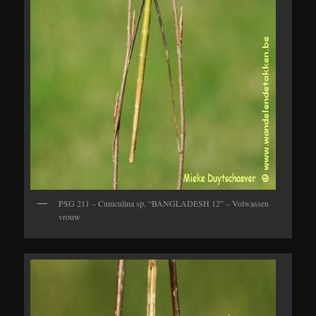
PSG 211 – Cuniculina sp. “BANGLADESH 12” – Volwassen
vrouw