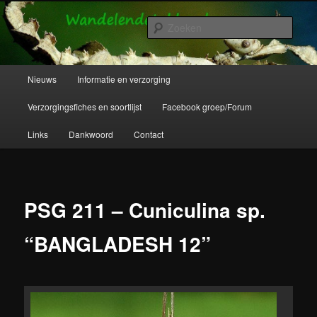
Spring
Wandelende takken en wandelende bladeren info en verzorging.
naar
Zoek
de
primaire
Wandelende Takken en Wandelende
inhoud
Hoofdmenu
Nieuws
Informatie en verzorging
Bladeren
Verzorgingsfiches en soortlijst
Facebook groep/Forum
Links
Dankwoord
Contact
PSG 211 – Cuniculina sp.
“BANGLADESH 12”