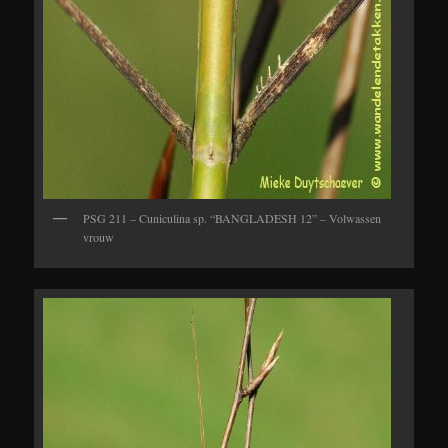
PSG 211 – Cuniculina sp. “BANGLADESH 12” – Volwassen
vrouw