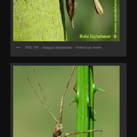
PSG 195 – Sungaya inexpectata – Volwassen vrouw