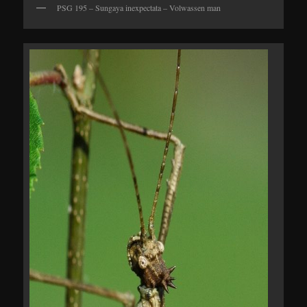
PSG 195 – Sungaya inexpectata – Volwassen man