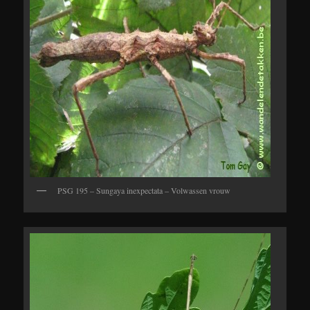
PSG 195 – Sungaya inexpectata – Volwassen vrouw