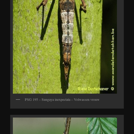
PSG 195 – Sungaya inexpectata – Volwassen vrouw