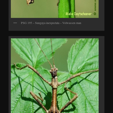
PSG 195 – Sungaya inexpectata – Volwassen man