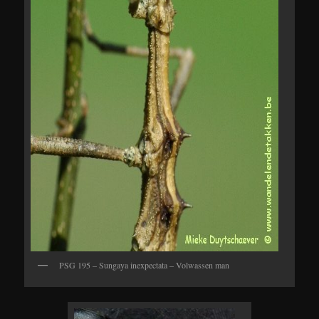
PSG 195 – Sungaya inexpectata – Volwassen man