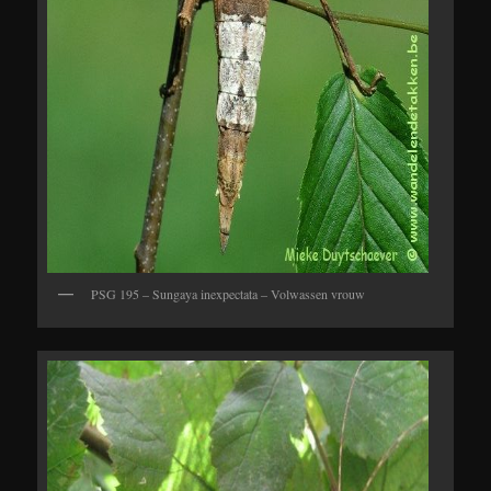
PSG 195 – Sungaya inexpectata – Volwassen vrouw