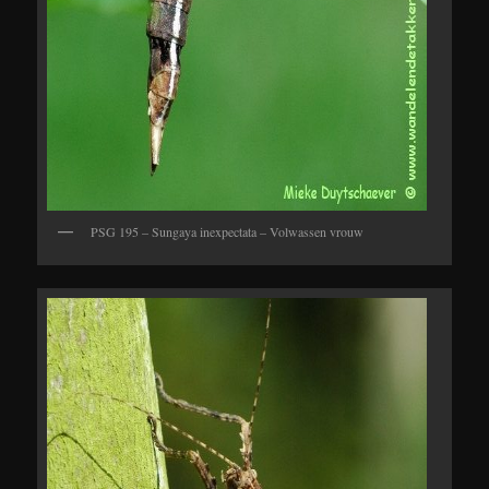
PSG 195 – Sungaya inexpectata – Volwassen vrouw