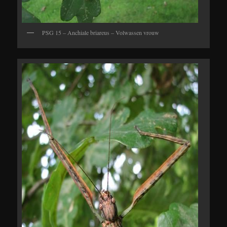
PSG 15 – Anchiale briareus – Volwassen vrouw