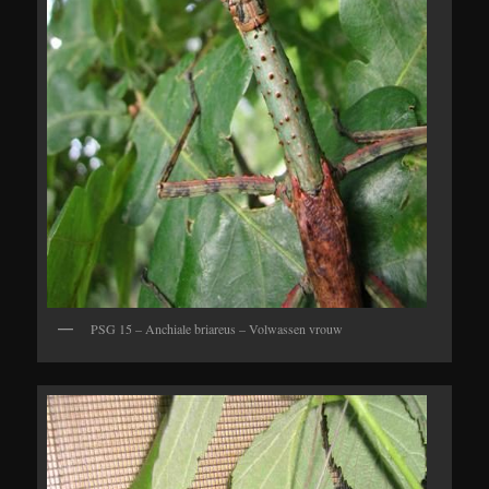
PSG 15 – Anchiale briareus – Volwassen vrouw