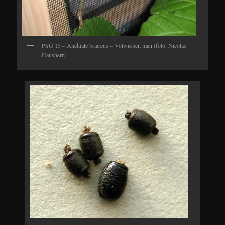
PSG 15 – Anchiale briareus – Volwassen man (foto: Nicolas
Hausherr)