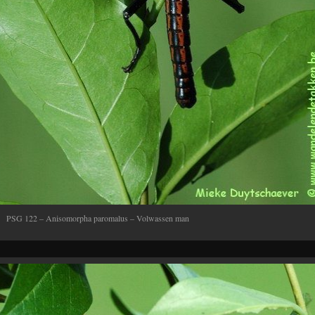
PSG 122 – Anisomorpha paromalus – Volwassen man