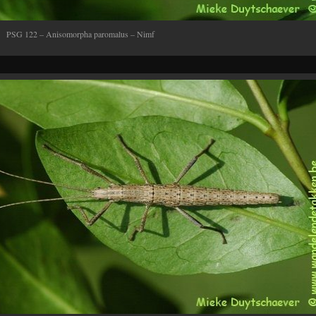
PSG 122 – Anisomorpha paromalus – Nimf