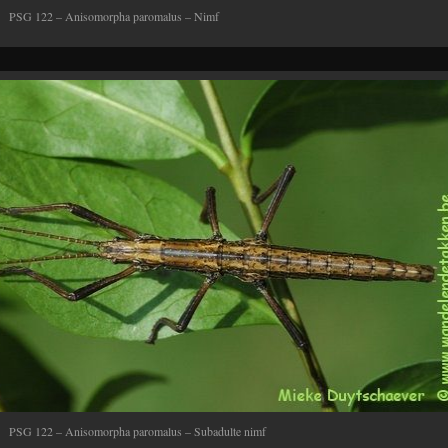
PSG 122 – Anisomorpha paromalus – Nimf
PSG 122 – Anisomorpha paromalus – Subadulte nimf