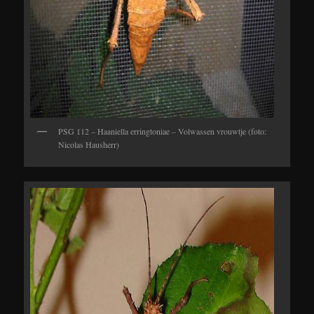
PSG 112 – Haaniella erringtoniae – Volwassen vrouwtje (foto:
Nicolas Hausherr)