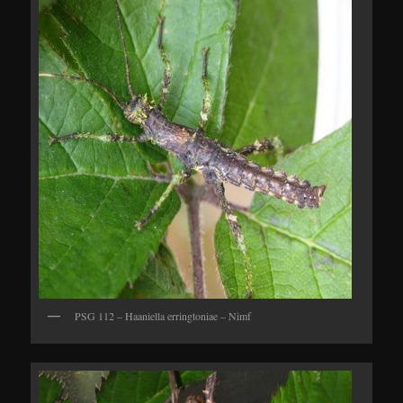
PSG 112 – Haaniella erringtoniae – Nimf