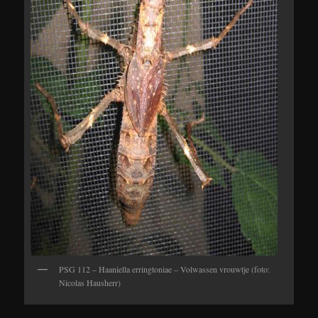
PSG 112 – Haaniella erringtoniae – Volwassen vrouwtje (foto:
Nicolas Hausherr)