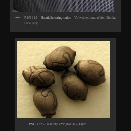
PSG 112 – Haaniella erringtoniae – Volwassen man (foto: Nicolas
Hausherr)
PSG 112 – Haaniella erringtoniae – Eitjes