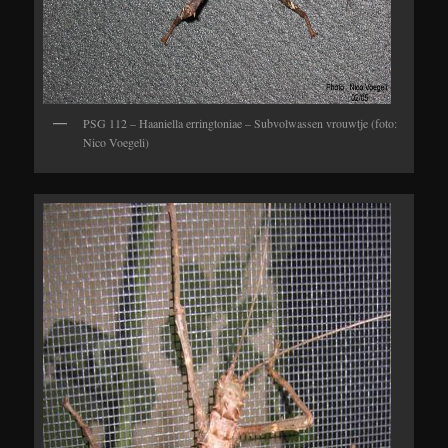
PSG 112 – Haaniella erringtoniae – Subvolwassen vrouwtje (foto:
Nico Voegeli)