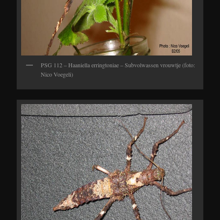
PSG 112 – Haaniella erringtoniae – Subvolwassen vrouwtje (foto:
Nico Voegeli)