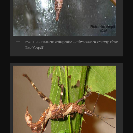
PSG 112 – Haaniella erringtoniae – Subvolwassen vrouwtje (foto:
Nico Voegeli)