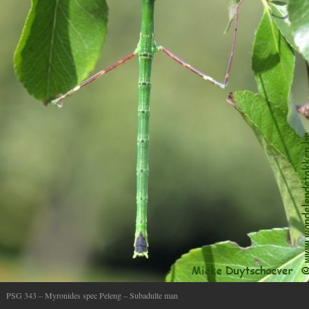
PSG 343 – Myronides spec Peleng – Subadulte man