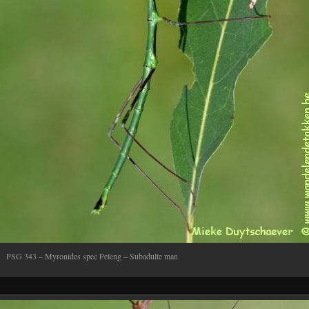
PSG 343 – Myronides spec Peleng – Subadulte man