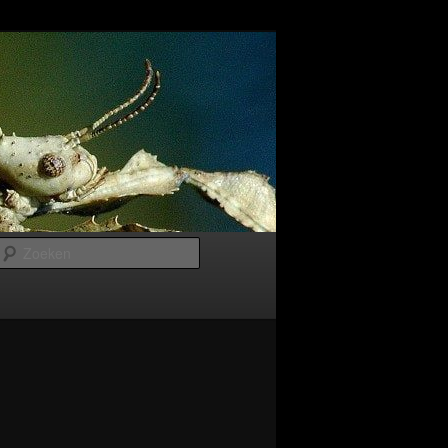
Zoeken